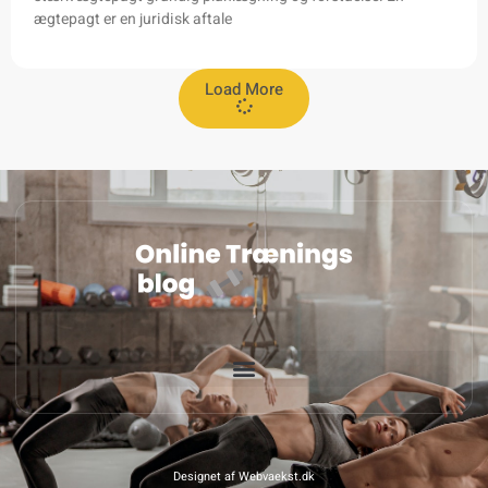
ægtepagt er en juridisk aftale
Load More
Designet af Webvaekst.dk