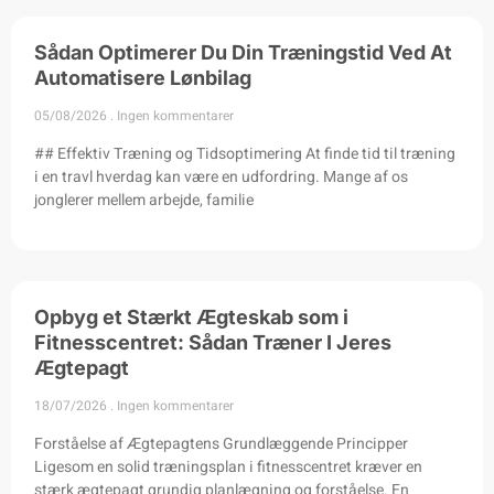
Sådan Optimerer Du Din Træningstid Ved At
Automatisere Lønbilag
05/08/2026
Ingen kommentarer
## Effektiv Træning og Tidsoptimering At finde tid til træning
i en travl hverdag kan være en udfordring. Mange af os
jonglerer mellem arbejde, familie
Opbyg et Stærkt Ægteskab som i
Fitnesscentret: Sådan Træner I Jeres
Ægtepagt
18/07/2026
Ingen kommentarer
Forståelse af Ægtepagtens Grundlæggende Principper
Ligesom en solid træningsplan i fitnesscentret kræver en
stærk ægtepagt grundig planlægning og forståelse. En