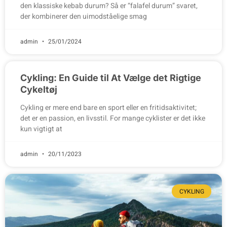
den klassiske kebab durum? Så er “falafel durum” svaret,
der kombinerer den uimodståelige smag
admin
25/01/2024
Cykling: En Guide til At Vælge det Rigtige
Cykeltøj
Cykling er mere end bare en sport eller en fritidsaktivitet;
det er en passion, en livsstil. For mange cyklister er det ikke
kun vigtigt at
admin
20/11/2023
CYKLING