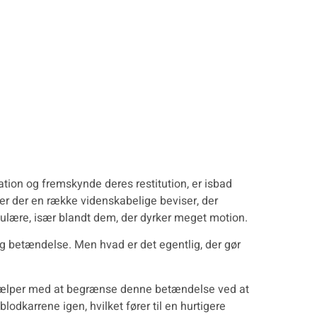
ation og fremskynde deres restitution, er isbad
r der en række videnskabelige beviser, der
opulære, især blandt dem, der dyrker meget motion.
g betændelse. Men hvad er det egentlig, der gør
 hjælper med at begrænse denne betændelse ved at
karrene igen, hvilket fører til en hurtigere