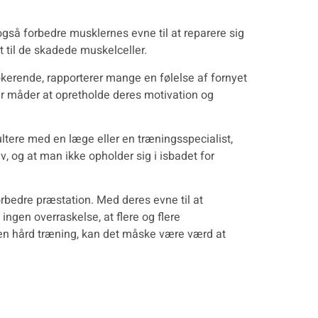
gså forbedre musklernes evne til at reparere sig
t til de skadede muskelceller.
okerende, rapporterer mange en følelse af fornyet
er måder at opretholde deres motivation og
sultere med en læge eller en træningsspecialist,
, og at man ikke opholder sig i isbadet for
rbedre præstation. Med deres evne til at
ngen overraskelse, at flere og flere
er en hård træning, kan det måske være værd at