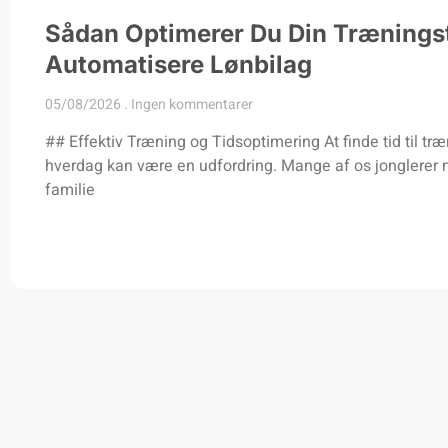
Sådan Optimerer Du Din Træningst
Automatisere Lønbilag
05/08/2026
Ingen kommentarer
## Effektiv Træning og Tidsoptimering At finde tid til træn
hverdag kan være en udfordring. Mange af os jonglerer 
familie