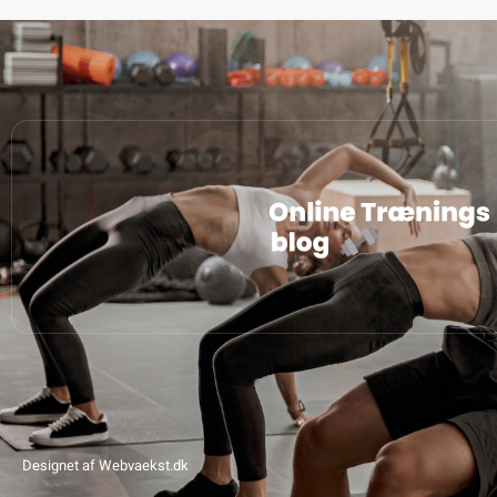
Designet af Webvaekst.dk