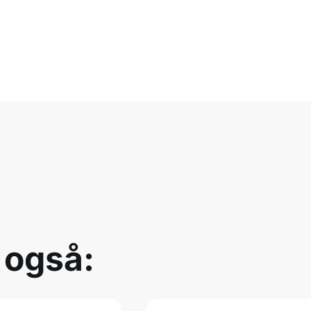
 også: