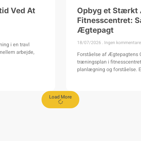
id Ved At
Opbyg et Stærkt
Fitnesscentret: 
Ægtepagt
18/07/2026
Ingen kommentare
ing i en travl
mellem arbejde,
Forståelse af Ægtepagtens 
træningsplan i fitnesscentr
planlægning og forståelse. E
Load More