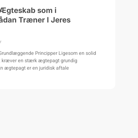
 Ægteskab som i
Sådan Træner I Jeres
r
Grundlæggende Principper Ligesom en solid
et kræver en stærk ægtepagt grundig
n ægtepagt er en juridisk aftale