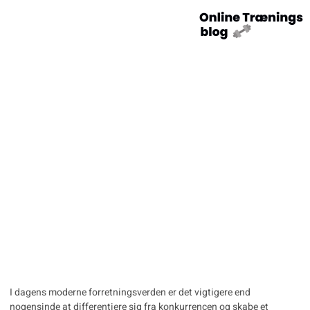
Firmalogo: Skab Dit
Eget Unikke Neon Skilt
I dagens moderne forretningsverden er det vigtigere end
nogensinde at differentiere sig fra konkurrencen og skabe et