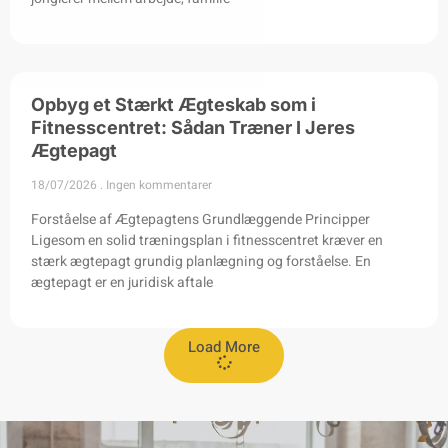
Opbyg et Stærkt Ægteskab som i
Fitnesscentret: Sådan Træner I Jeres
Ægtepagt
18/07/2026
Ingen kommentarer
Forståelse af Ægtepagtens Grundlæggende Principper
Ligesom en solid træningsplan i fitnesscentret kræver en
stærk ægtepagt grundig planlægning og forståelse. En
ægtepagt er en juridisk aftale
Load More