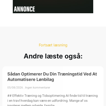
Fortsæt læsning
Andre læste også:
Sådan Optimerer Du Din Træningstid Ved At
Automatisere Lønbilag
05/08/2026
Ingen kommentarer
## Effektiv Træning og Tidsoptimering At finde tid til træning
i en travl hverdag kan være en udfordring. Mange af os
jonglerer mellem arbejde, familie