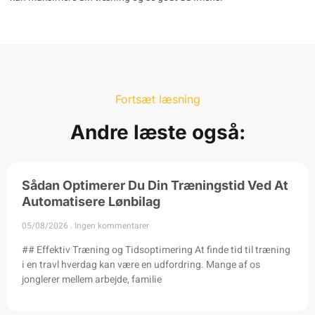
Fortsæt læsning
Andre læste også:
Sådan Optimerer Du Din Træningstid Ved At
Automatisere Lønbilag
05/08/2026
Ingen kommentarer
## Effektiv Træning og Tidsoptimering At finde tid til træning
i en travl hverdag kan være en udfordring. Mange af os
jonglerer mellem arbejde, familie