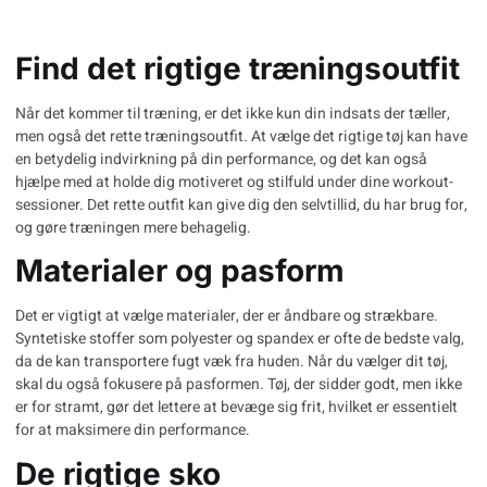
Find det rigtige træningsoutfit
Når det kommer til træning, er det ikke kun din indsats der tæller,
men også det
rette træningsoutfit
. At vælge det rigtige tøj kan have
en betydelig indvirkning på din performance, og det kan også
hjælpe med at holde dig motiveret og stilfuld under dine workout-
sessioner. Det rette outfit kan give dig den selvtillid, du har brug for,
og gøre træningen mere behagelig.
Materialer og pasform
Det er vigtigt at vælge materialer, der er åndbare og strækbare.
Syntetiske stoffer som polyester og spandex er ofte de bedste valg,
da de kan transportere fugt væk fra huden. Når du vælger dit tøj,
skal du også fokusere på pasformen. Tøj, der sidder godt, men ikke
er for stramt, gør det lettere at bevæge sig frit, hvilket er essentielt
for at maksimere din performance.
De rigtige sko