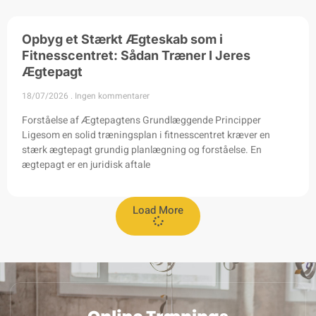
Opbyg et Stærkt Ægteskab som i
Fitnesscentret: Sådan Træner I Jeres
Ægtepagt
18/07/2026
Ingen kommentarer
Forståelse af Ægtepagtens Grundlæggende Principper
Ligesom en solid træningsplan i fitnesscentret kræver en
stærk ægtepagt grundig planlægning og forståelse. En
ægtepagt er en juridisk aftale
Load More