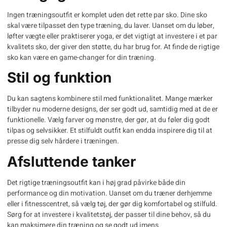
Ingen træningsoutfit er komplet uden det rette par sko. Dine sko
skal være tilpasset den type træning, du laver. Uanset om du løber,
løfter vægte eller praktiserer yoga, er det vigtigt at investere i et par
kvalitets sko, der giver den støtte, du har brug for. At finde de rigtige
sko kan være en game-changer for din træning.
Stil og funktion
Du kan sagtens kombinere stil med funktionalitet. Mange mærker
tilbyder nu moderne designs, der ser godt ud, samtidig med at de er
funktionelle. Vælg farver og mønstre, der gør, at du føler dig godt
tilpas og selvsikker. Et stilfuldt outfit kan endda inspirere dig til at
presse dig selv hårdere i træningen.
Afsluttende tanker
Det rigtige træningsoutfit kan i høj grad påvirke både din
performance og din motivation. Uanset om du træner derhjemme
eller i fitnesscentret, så vælg tøj, der gør dig komfortabel og stilfuld.
Sørg for at investere i kvalitetstøj, der passer til dine behov, så du
kan maksimere din træning og se godt ud imens.